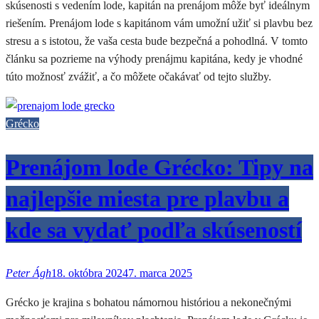
skúsenosti s vedením lode, kapitán na prenájom môže byť ideálnym
riešením. Prenájom lode s kapitánom vám umožní užiť si plavbu bez
stresu a s istotou, že vaša cesta bude bezpečná a pohodlná. V tomto
článku sa pozrieme na výhody prenájmu kapitána, kedy je vhodné
túto možnosť zvážiť, a čo môžete očakávať od tejto služby.
Grécko
Prenájom lode Grécko: Tipy na
najlepšie miesta pre plavbu a
kde sa vydať podľa skúseností
Peter Ágh
18. októbra 2024
7. marca 2025
Grécko je krajina s bohatou námornou históriou a nekonečnými