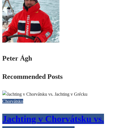
Peter Ágh
Recommended Posts
Chorvátsko
Jachting v Chorvátsku vs.