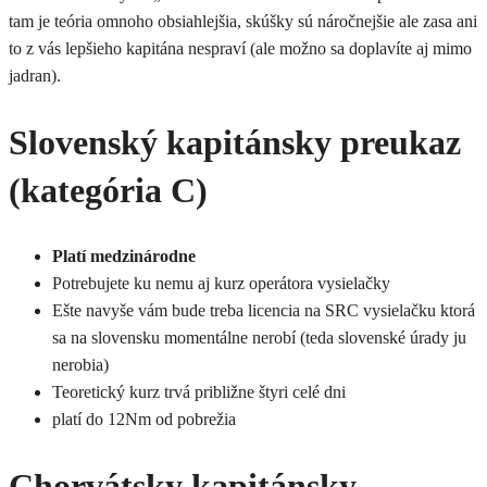
tam je teória omnoho obsiahlejšia, skúšky sú náročnejšie ale zasa ani
to z vás lepšieho kapitána nespraví (ale možno sa doplavíte aj mimo
jadran).
Slovenský kapitánsky preukaz
(kategória C)
Platí medzinárodne
Potrebujete ku nemu aj kurz operátora vysielačky
Ešte navyše vám bude treba licencia na SRC vysielačku ktorá
sa na slovensku momentálne nerobí (teda slovenské úrady ju
nerobia)
Teoretický kurz trvá približne štyri celé dni
platí do 12Nm od pobrežia
Chorvátsky kapitánsky