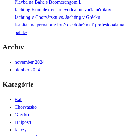
Plavba na Balte s Boomerangom I.
Jachting Komplexný sprievodca pre začiatočníkov
Jachting v Chorvátsku vs. Jachting v Grécku
Kapitán na prenájom: Prečo je dobré mať profesionála na
palube
Archív
november 2024
október 2024
Kategórie
Balt
Chorvátsko
Grécko
Hlúposti
Kurzy